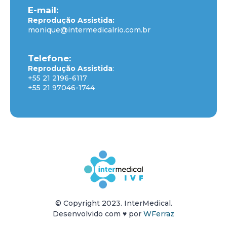
E-mail:
Reprodução Assistida:
monique@intermedicalrio.com.br
Telefone:
Reprodução Assistida
:
+55 21 2196-6117
+55 21 97046-1744
© Copyright 2023. InterMedical.
Desenvolvido com
♥
por
WFerraz