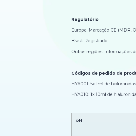
Regulatório
Europa: Marcação CE (MDR, O
Brasil: Registrado
Outras regiões: Informações di
Códigos de pedido de prod
HYA001: 5x 1ml de hialuronid
HYA010: 1x 10ml de hialuroni
pH