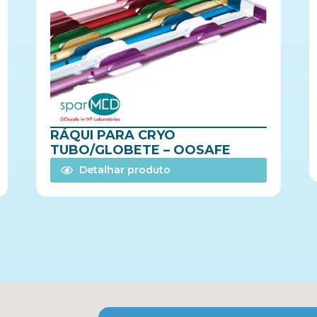
RÁQUI PARA CRYO
TUBO/GLOBETE – OOSAFE
Detalhar produto