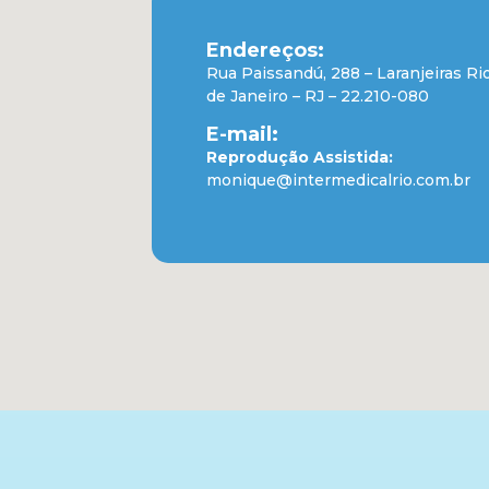
Endereços:
Rua Paissandú, 288 – Laranjeiras Ri
de Janeiro – RJ – 22.210-080
E-mail:
Reprodução Assistida:
monique@intermedicalrio.com.br