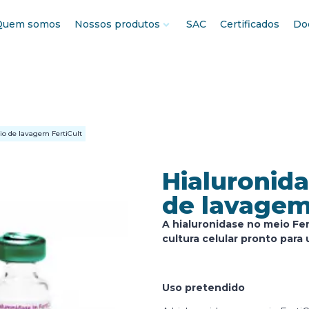
Quem somos
Nossos produtos
SAC
Certificados
Do
o de lavagem FertiCult
Hialuronid
de lavagem
A hialuronidase no meio Fe
cultura celular pronto par
Uso pretendido