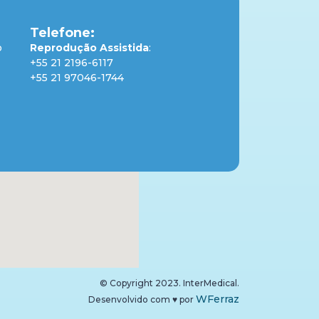
Telefone:
o
Reprodução Assistida
:
+55 21 2196-6117
+55 21 97046-1744
© Copyright 2023. InterMedical.
WFerraz
Desenvolvido com
♥
por