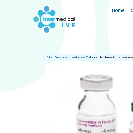
Home
Início
-
Produtos
-
Meios de Cultura
-
Hialuronidase em mei