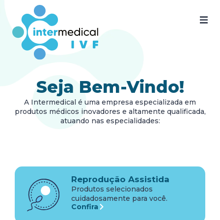
Home
Quem somos
Seja Bem-Vindo!
Nossos produtos
A Intermedical é uma empresa especializada em
produtos médicos inovadores e altamente qualificada,
SAC
atuando nas especialidades:
Certificados
Documentos
Reprodução Assistida
Blog
Produtos selecionados
cuidadosamente para você.
Confira