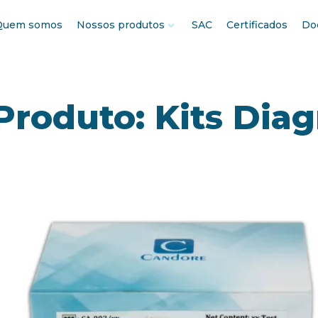
Quem somos
Nossos produtos
SAC
Certificados
Do
 Produto:
Kits Dia