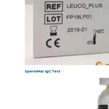
SpermMar IgG Test