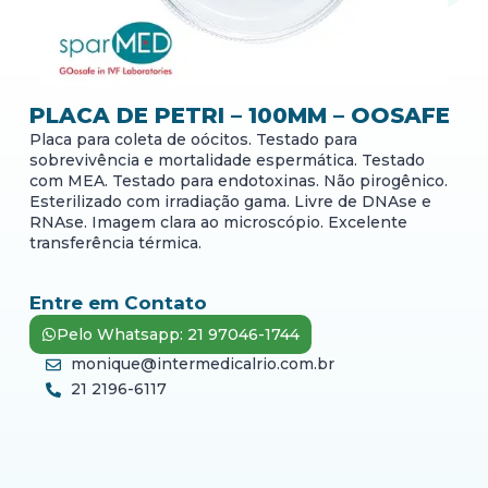
PLACA DE PETRI – 100MM – OOSAFE
Placa para coleta de oócitos. Testado para
sobrevivência e mortalidade espermática. Testado
com MEA. Testado para endotoxinas. Não pirogênico.
Esterilizado com irradiação gama. Livre de DNAse e
RNAse. Imagem clara ao microscópio. Excelente
transferência térmica.
Entre em Contato
Pelo Whatsapp: 21 97046-1744
monique@intermedicalrio.com.br
21 2196-6117