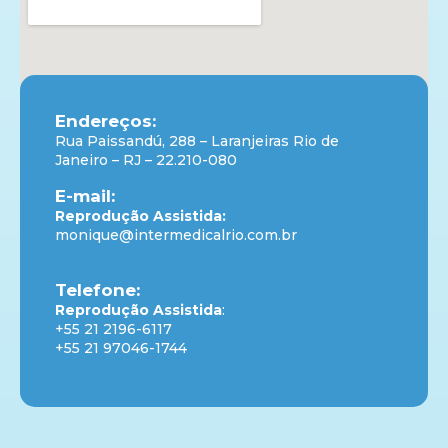
Endereços:
Rua Paissandú, 288 – Laranjeiras Rio de
Janeiro – RJ – 22.210-080
E-mail:
Reprodução Assistida:
monique@intermedicalrio.com.br
Telefone:
Reprodução Assistida
:
+55 21 2196-6117
+55 21 97046-1744