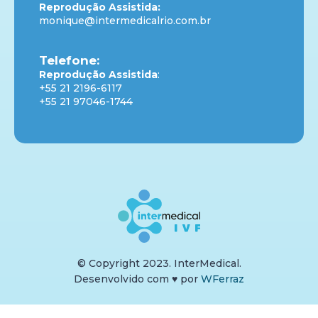
Reprodução Assistida:
monique@intermedicalrio.com.br
Telefone:
Reprodução Assistida
:
+55 21 2196-6117
+55 21 97046-1744
© Copyright 2023. InterMedical.
Desenvolvido com
♥
por
WFerraz