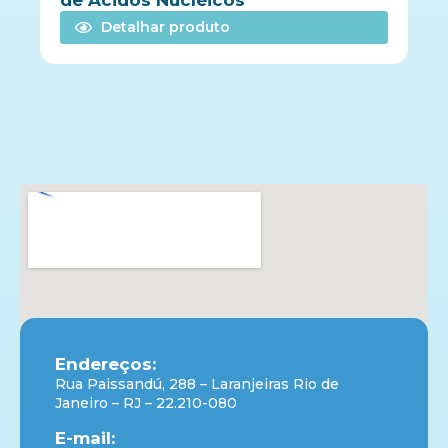
de Ácidos Nucléicos
Detalhar produto
Endereços:
Rua Paissandú, 288 – Laranjeiras Rio de
Janeiro – RJ – 22.210-080
E-mail: