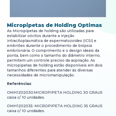
Micropipetas de Holding Optimas
As Micropipetas de holding são utilizadas para
estabilizar oócitos durante a injeção
intracitoplasmática de espermatozoides (ICSI) e
embriões durante o procedimento de biópsia
embrionária. O comprimento e o design ideais da
ponta, bem como o tamanho do diâmetro interno,
permitem um controle preciso da aspiração. As
micropipetas de holding estão disponíveis em dois
tamanhos diferentes para atender às diversas
necessidades de micromanipulação.
Referências
:
OMH1202030:MICROPIPETA HOLDING 30 GRAUS
caixa c/ 10 unidades.
OMH1202035: MICROPIPETA HOLDING 35 GRAUS
caixa c/ 10 unidades.