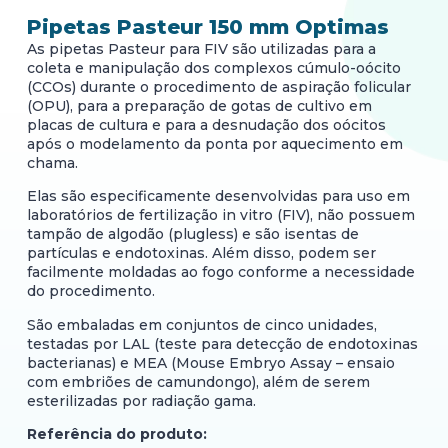
Pipetas Pasteur 150 mm Optimas
As pipetas Pasteur para FIV são utilizadas para a
coleta e manipulação dos complexos cúmulo-oócito
(CCOs) durante o procedimento de aspiração folicular
(OPU), para a preparação de gotas de cultivo em
placas de cultura e para a desnudação dos oócitos
após o modelamento da ponta por aquecimento em
chama.
Elas são especificamente desenvolvidas para uso em
laboratórios de fertilização in vitro (FIV), não possuem
tampão de algodão (plugless) e são isentas de
partículas e endotoxinas. Além disso, podem ser
facilmente moldadas ao fogo conforme a necessidade
do procedimento.
São embaladas em conjuntos de cinco unidades,
testadas por LAL (teste para detecção de endotoxinas
bacterianas) e MEA (Mouse Embryo Assay – ensaio
com embriões de camundongo), além de serem
esterilizadas por radiação gama.
Referência do produto: