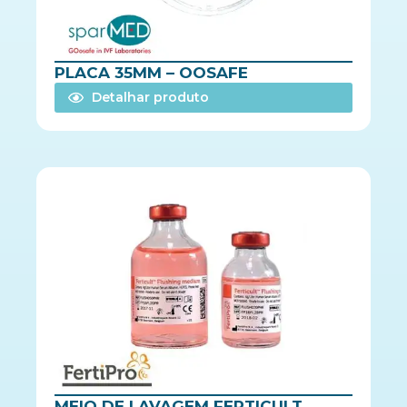
PLACA 35MM – OOSAFE
Detalhar produto
MEIO DE LAVAGEM FERTICULT