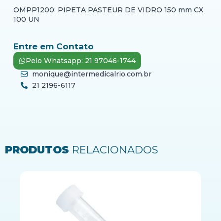
OMPP1200: PIPETA PASTEUR DE VIDRO 150 mm CX
100 UN
Entre em Contato
Pelo Whatsapp: 21 97046-1744
monique@intermedicalrio.com.br
21 2196-6117
PRODUTOS
RELACIONADOS