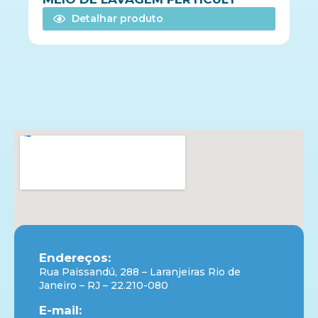
Detalhar produto
Endereços:
Rua Paissandú, 288 – Laranjeiras Rio de
Janeiro – RJ – 22.210-080
E-mail: