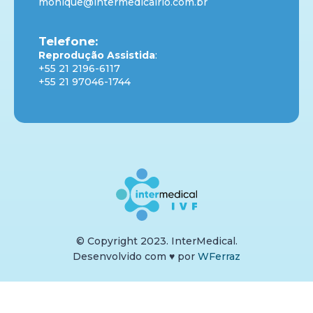
monique@intermedicalrio.com.br
Telefone:
Reprodução Assistida
:
+55 21 2196-6117
+55 21 97046-1744
© Copyright 2023. InterMedical.
Desenvolvido com
♥
por
WFerraz