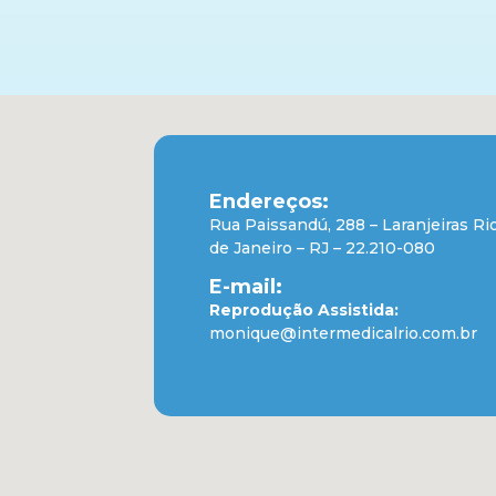
Endereços:
Rua Paissandú, 288 – Laranjeiras Ri
de Janeiro – RJ – 22.210-080
E-mail:
Reprodução Assistida:
monique@intermedicalrio.com.br