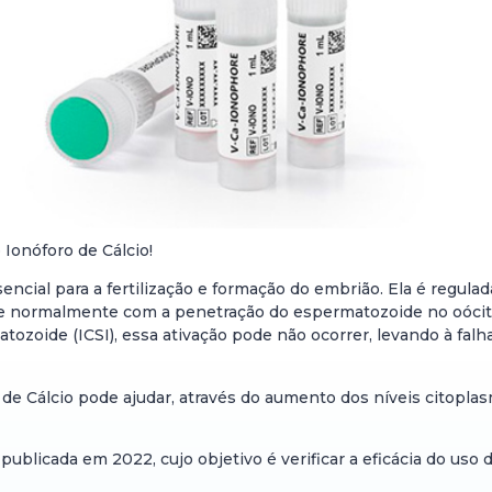
 Ionóforo de Cálcio!
sencial para a fertilização e formação do embrião. Ela é regu
corre normalmente com a penetração do espermatozoide no oócit
tozoide (ICSI), essa ativação pode não ocorrer, levando à falha
 de Cálcio pode ajudar, através do aumento dos níveis citoplas
ublicada em 2022, cujo objetivo é verificar a eficácia do uso 