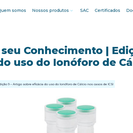
Quem somos
Nossos produtos
SAC
Certificados
Do
seu Conhecimento | Ediç
 do uso do Ionóforo de Cá
ão 9 – Artigo sobre eficácia do uso do Ionóforo de Cálcio nos casos de ICSI