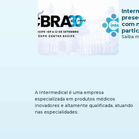
Inter
prese
com n
parti
Saiba m
A Intermedical é uma empresa
especializada em produtos médicos
inovadores e altamente qualificada, atuando
nas especialidades: