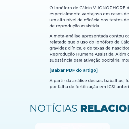
O Ionóforo de Cálcio V-IONOPHORE da V
especialmente vantajoso em casos de f
um alto nível de eficácia nos testes 
de reprodução assistida.
A meta-análise apresentada contou com
relatado que o uso do Ionóforo de Cálc
gravidez clínica, e de taxas de nasci
Reprodução Humana Assistida. Além d
substância para ativação oocitária, m
[Baixar PDF do artigo]
A partir da análise desses trabalhos, 
por falha de fertilização em ICSI ante
NOTÍCIAS
RELACI