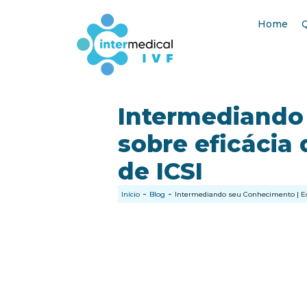
Home
Intermediando 
sobre eficácia
de ICSI
-
-
Início
Blog
Intermediando seu Conhecimento | Ediç