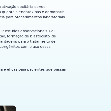
ativação oocitária, sendo
do quanto a endotoxinas e demonstra
cia para procedimentos laboratoriais
17 estudos observacionais. Foi
ção, formação de blastocisto, de
 vantagens para o tratamento de
 congênitos com o uso dessa
ura e eficaz para pacientes que passam