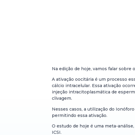
Na edição de hoje, vamos falar sobre o
A ativação oocitária é um processo es
cálcio intracelular. Essa ativação o
injeção intracitoplasmática de esperma
clivagem.
Nesses casos, a utilização do Ionóforo
permitindo essa ativação.
O estudo de hoje é uma meta-análise, p
ICSI.