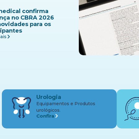
medical confirma
nça no CBRA 2026
ovidades para os
cipantes
ais
Urologia
Equipamentos e Produtos
urológicos.
Confira