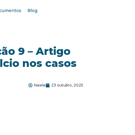
cumentos
Blog
ão 9 – Artigo
lcio nos casos
Naiele
23 outubro, 2025