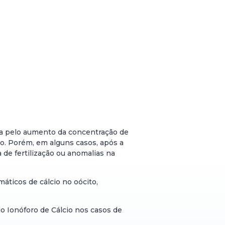
lada pelo aumento da concentração de
o. Porém, em alguns casos, após a
 de fertilização ou anomalias na
máticos de cálcio no oócito,
do Ionóforo de Cálcio nos casos de