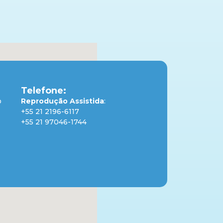
Telefone:
o
Reprodução Assistida
:
+55 21 2196-6117
+55 21 97046-1744