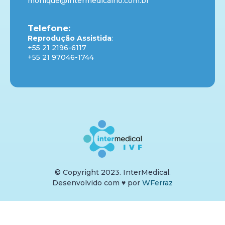
monique@intermedicalrio.com.br
Telefone:
Reprodução Assistida
:
+55 21 2196-6117
+55 21 97046-1744
© Copyright 2023. InterMedical.
Desenvolvido com
♥
por
WFerraz