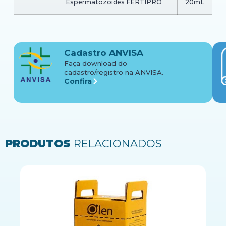
Espermatozóides FERTIPRO
20mL
Cadastro ANVISA
Faça download do
cadastro/registro na ANVISA.
Confira
PRODUTOS
RELACIONADOS