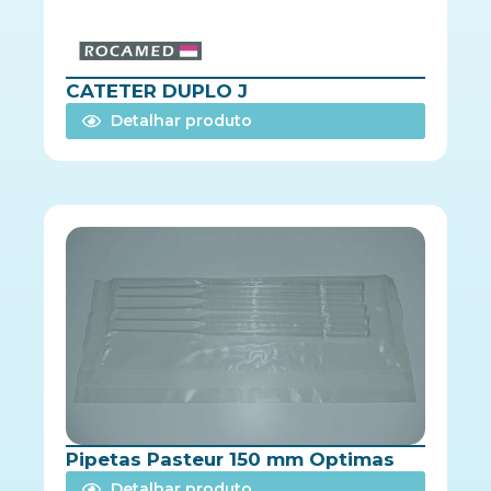
CATETER DUPLO J
Detalhar produto
Pipetas Pasteur 150 mm Optimas
Detalhar produto