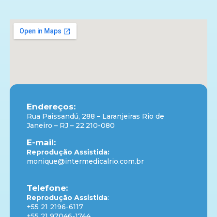
Endereços:
Rua Paissandú, 288 – Laranjeiras Rio de
Janeiro – RJ – 22.210-080
E-mail:
Reprodução Assistida:
monique@intermedicalrio.com.br
Telefone:
Reprodução Assistida
:
+55 21 2196-6117
+55 21 97046-1744