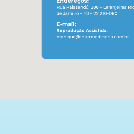
Endereços:
Rua Paissandú, 288 – Laranjeiras Ri
de Janeiro – RJ – 22.210-080
E-mail:
Reprodução Assistida:
monique@intermedicalrio.com.br