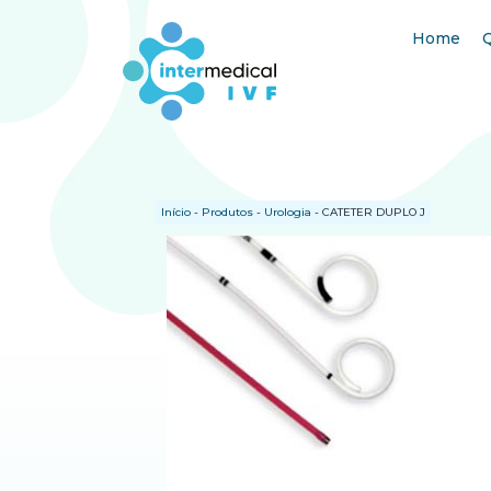
Home
Início
-
Produtos
-
Urologia
-
CATETER DUPLO J