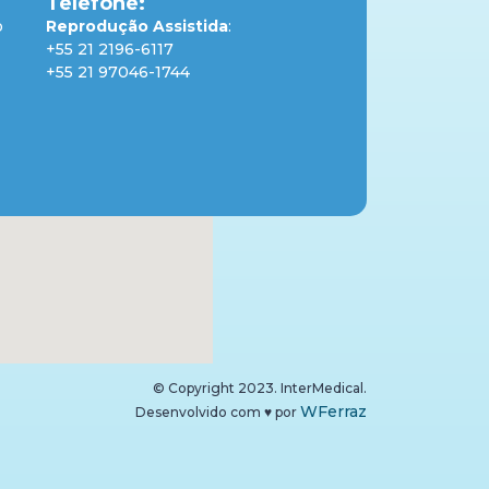
Telefone:
o
Reprodução Assistida
:
+55 21 2196-6117
+55 21 97046-1744
© Copyright 2023. InterMedical.
WFerraz
Desenvolvido com
♥
por